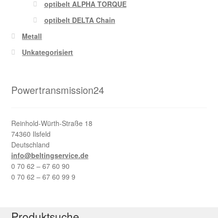
optibelt ALPHA TORQUE
optibelt DELTA Chain
Metall
Unkategorisiert
Powertransmission24
Reinhold-Würth-Straße 18
74360 Ilsfeld
Deutschland
info@beltingservice.de
0 70 62 – 67 60 90
0 70 62 – 67 60 99 9
Produktsuche