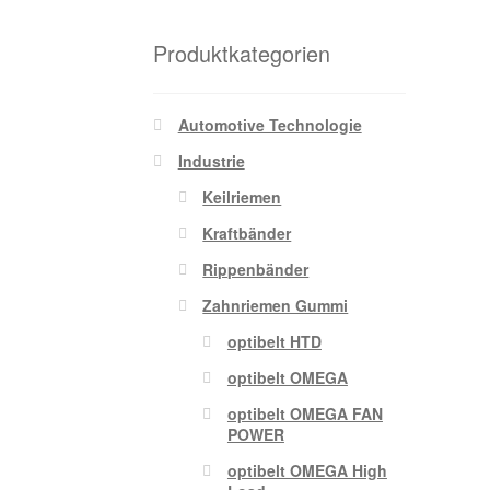
Produktkategorien
Automotive Technologie
Industrie
Keilriemen
Kraftbänder
Rippenbänder
Zahnriemen Gummi
optibelt HTD
optibelt OMEGA
optibelt OMEGA FAN
POWER
optibelt OMEGA High