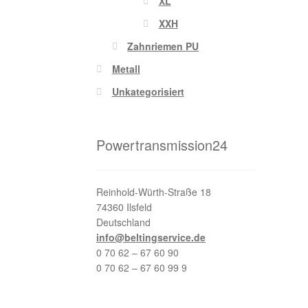
XL
XXH
Zahnriemen PU
Metall
Unkategorisiert
Powertransmission24
Reinhold-Würth-Straße 18
74360 Ilsfeld
Deutschland
info@beltingservice.de
0 70 62 – 67 60 90
0 70 62 – 67 60 99 9