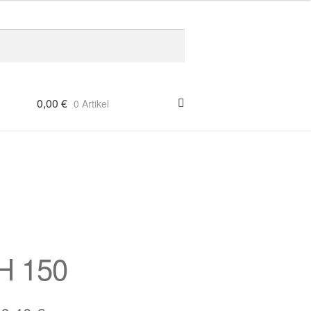
0,00
€
0 Artikel
H 150