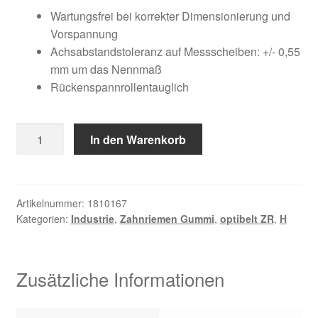
Kundeninformationen
war:
ist:
Wartungsfrei bei korrekter Dimensionierung und
Vorspannung
88,54 €
34,45 €.
Mein Konto
Achsabstandstoleranz auf Messscheiben: +/- 0,55
mm um das Nennmaß
Rückenspannrollentauglich
Shop
Versandarten
1150
In den Warenkorb
H
Warenkorb
075
Menge
Wiederruf
Artikelnummer:
1810167
Kategorien:
Industrie
,
Zahnriemen Gummi
,
optibelt ZR
,
H
Zahlungsarten
Zusätzliche Informationen