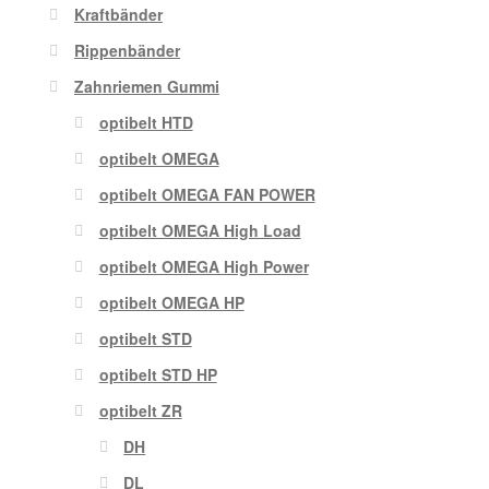
Kraftbänder
Rippenbänder
Zahnriemen Gummi
optibelt HTD
optibelt OMEGA
optibelt OMEGA FAN POWER
optibelt OMEGA High Load
optibelt OMEGA High Power
optibelt OMEGA HP
optibelt STD
optibelt STD HP
optibelt ZR
DH
DL