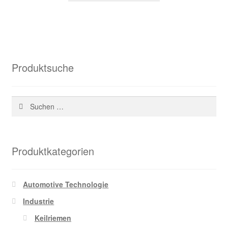
104,41 €
35,44 €.
Produktsuche
Suchen
nach:
Produktkategorien
Automotive Technologie
Industrie
Keilriemen