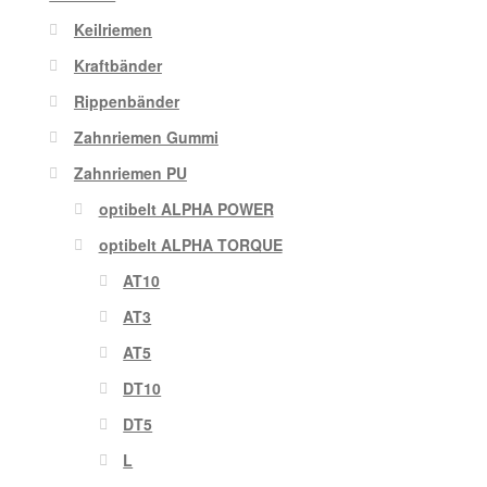
Keilriemen
Kraftbänder
Rippenbänder
Zahnriemen Gummi
Zahnriemen PU
optibelt ALPHA POWER
optibelt ALPHA TORQUE
AT10
AT3
AT5
DT10
DT5
L