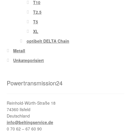
T10
T2.5
T5
XL
optibelt DELTA Chain
Metall
Unkategorisiert
Powertransmission24
Reinhold-Würth-Straße 18
74360 Ilsfeld
Deutschland
info@beltingservice.de
0 70 62 – 67 60 90