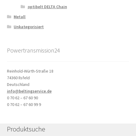
optibelt DELTA Chain
Metall
Unkategorisiert
Powertransmission24
Reinhold-Würth-Straße 18
74360 Ilsfeld
Deutschland
info@beltingservice.de
0 70 62 – 67 60 90
0 70 62 – 67 60 99 9
Produktsuche