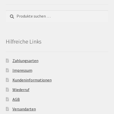
Suchen
Suchen
nach:
Hilfreiche Links
Zahlungsarten
Impressum
Kundeninformationen
Wiederruf
AGB
Versandarten