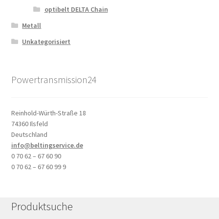
optibelt DELTA Chain
Metall
Unkategorisiert
Powertransmission24
Reinhold-Würth-Straße 18
74360 Ilsfeld
Deutschland
info@beltingservice.de
0 70 62 – 67 60 90
0 70 62 – 67 60 99 9
Produktsuche