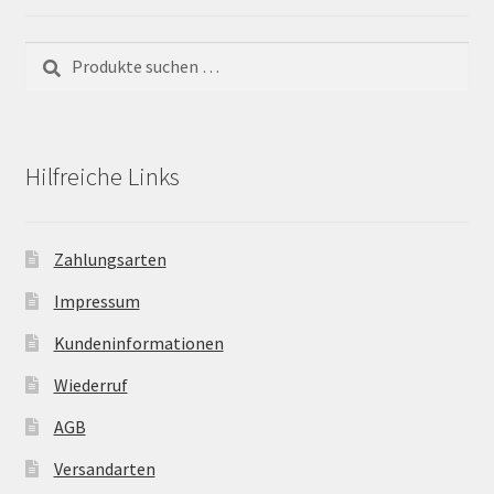
Suchen
Suchen
nach:
Hilfreiche Links
Zahlungsarten
Impressum
Kundeninformationen
Wiederruf
AGB
Versandarten