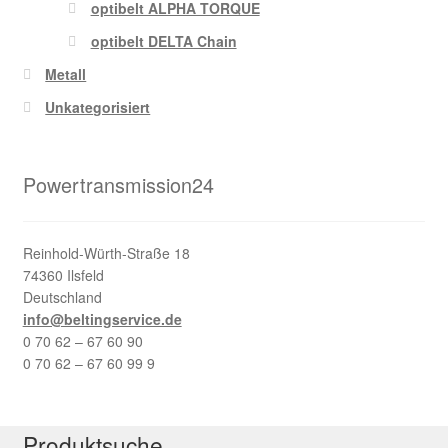
optibelt ALPHA TORQUE
optibelt DELTA Chain
Metall
Unkategorisiert
Powertransmission24
Reinhold-Würth-Straße 18
74360 Ilsfeld
Deutschland
info@beltingservice.de
0 70 62 – 67 60 90
0 70 62 – 67 60 99 9
Produktsuche