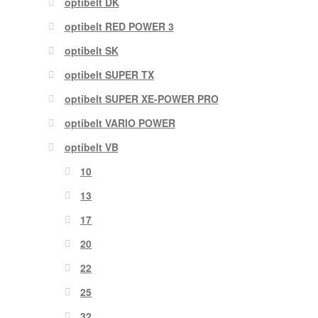
optibelt DK
optibelt RED POWER 3
optibelt SK
optibelt SUPER TX
optibelt SUPER XE-POWER PRO
optibelt VARIO POWER
optibelt VB
10
13
17
20
22
25
32