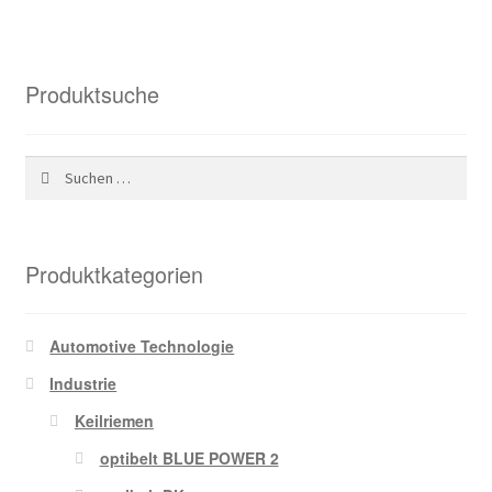
Produktsuche
Suchen
nach:
Produktkategorien
Automotive Technologie
Industrie
Keilriemen
optibelt BLUE POWER 2