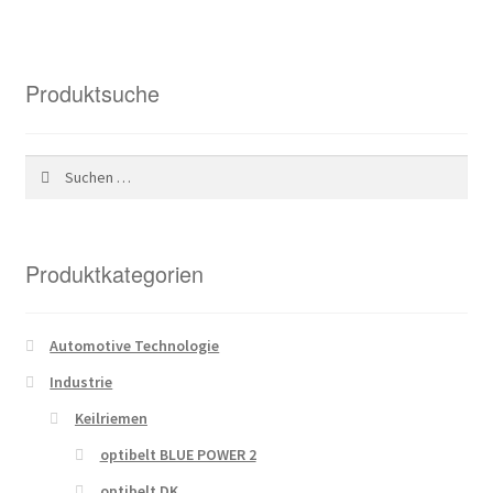
Produktsuche
Suchen
nach:
Produktkategorien
Automotive Technologie
Industrie
Keilriemen
optibelt BLUE POWER 2
optibelt DK