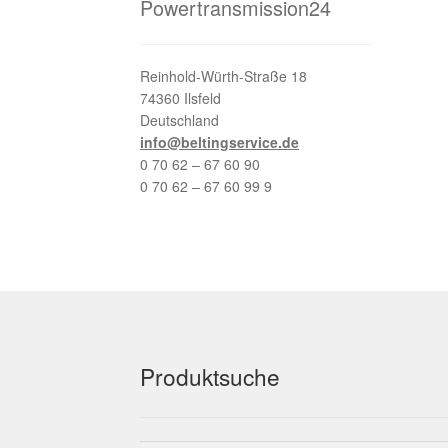
Powertransmission24
Reinhold-Würth-Straße 18
74360 Ilsfeld
Deutschland
info@beltingservice.de
0 70 62 – 67 60 90
0 70 62 – 67 60 99 9
Produktsuche