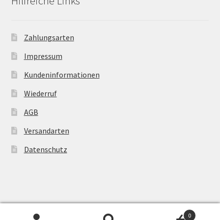
Hilfreiche Links
Zahlungsarten
Impressum
Kundeninformationen
Wiederruf
AGB
Versandarten
Datenschutz
© Powertransmission24 2026
0