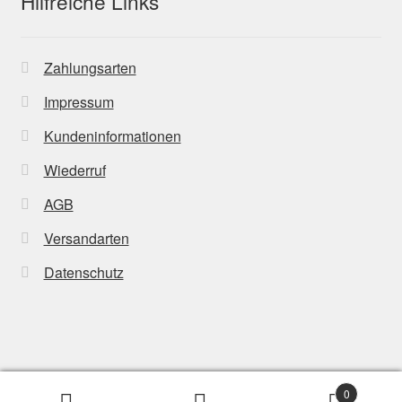
Hilfreiche Links
Zahlungsarten
Impressum
Kundeninformationen
Wiederruf
AGB
Versandarten
Datenschutz
© Powertransmission24 2026
0