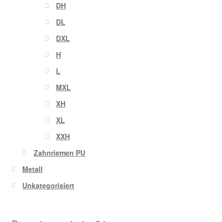
DH
DL
DXL
H
L
MXL
XH
XL
XXH
Zahnriemen PU
Metall
Unkategorisiert