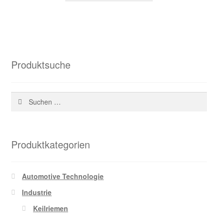
36,48 €
18,51 €.
Produktsuche
Suchen
nach:
Produktkategorien
Automotive Technologie
Industrie
Keilriemen