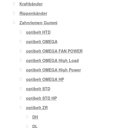
Kraftbänder
Rippenbänder
Zahnriemen Gummi
optibelt HTD
optibelt OMEGA
optibelt OMEGA FAN POWER
optibelt OMEGA High Load
optibelt OMEGA High Power
optibelt OMEGA HP
optibelt STD
optibelt STD HP
optibelt ZR
DH
DL