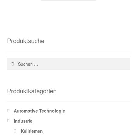
48,87 €
21,60 €.
Produktsuche
Suchen
nach:
Produktkategorien
Automotive Technologie
Industrie
Keilriemen