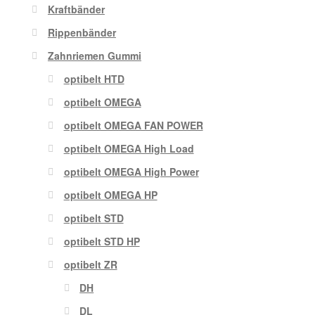
Kraftbänder
Rippenbänder
Zahnriemen Gummi
optibelt HTD
optibelt OMEGA
optibelt OMEGA FAN POWER
optibelt OMEGA High Load
optibelt OMEGA High Power
optibelt OMEGA HP
optibelt STD
optibelt STD HP
optibelt ZR
DH
DL