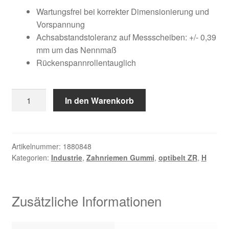
Kundeninformationen
war:
ist:
Wartungsfrei bei korrekter Dimensionierung und
Vorspannung
219,28 €
70,73 €.
Mein Konto
Achsabstandstoleranz auf Messscheiben: +/- 0,39
mm um das Nennmaß
Rückenspannrollentauglich
Shop
Versandarten
680
In den Warenkorb
H
Warenkorb
300
Menge
Wiederruf
Artikelnummer:
1880848
Kategorien:
Industrie
,
Zahnriemen Gummi
,
optibelt ZR
,
H
Zahlungsarten
Zusätzliche Informationen